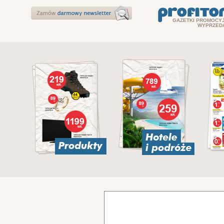
GAZETKI PROMOCYJ
WYPRZED