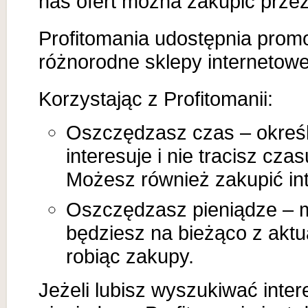
nas ofert można zakupić przez 
Profitomania udostępnia promoc
różnorodne sklepy internetow
Korzystając z Profitomanii:
Oszczędzasz czas – określ
interesuje i nie tracisz cza
Możesz również zakupić int
Oszczędzasz pieniądze – m
będziesz na bieżąco z aktu
robiąc zakupy.
Jeżeli lubisz wyszukiwać intere