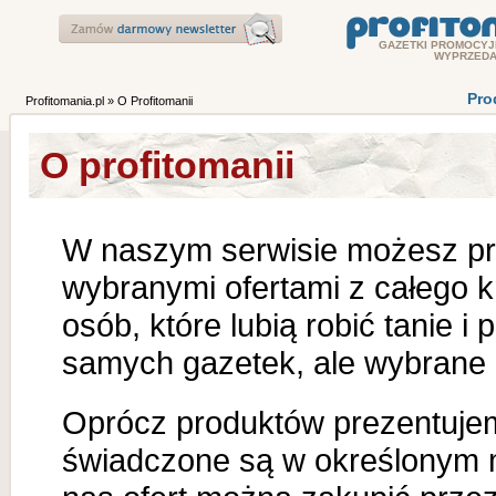
GAZETKI PROMOCYJ
WYPRZEDA
Pro
Profitomania.pl
» O Profitomanii
O profitomanii
W naszym serwisie możesz pr
wybranymi ofertami z całego k
osób, które lubią robić tanie 
samych gazetek, ale wybrane 
Oprócz produktów prezentujem
świadczone są w określonym 