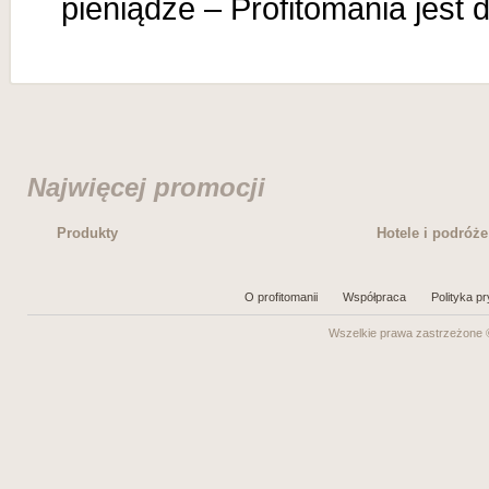
pieniądze – Profitomania jest d
Najwięcej promocji
Produkty
Hotele i podróże
O profitomanii
Współpraca
Polityka p
Wszelkie prawa zastrzeżone ©